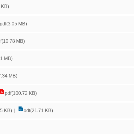
 KB)
pdf(3.05 MB)
f(10.78 MB)
21 MB)
7.34 MB)
pdf(100.72 KB)
.5 KB)
odt(21.71 KB)