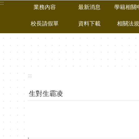
:::
跳到主要內容區塊
業務內容
最新消息
學籍相關
校長請假單
資料下載
相關法
:::
生對生霸凌