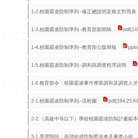
1-2.校園霸凌防制準則--修正總說明及條文對照表
1-3.校園霸凌防制準則--教育部新聞稿
pdf(14
1-4.校園霸凌防制準則--教育部公版簡報
pptx
1-5.校園霸凌防制準則--調和與調查程序說明
1-6.教育部令：校園霸凌事件專業調和及調查人
2-1.校園霸凌防制準則--流程圖
pdf(194.25 K
2-2.（高級中等以下）學校校園霸凌防制計畫範本
3-1.受理階段：簽請組成防制委員會及審查小組