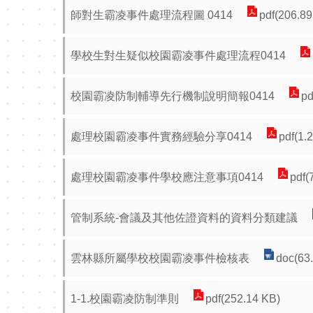
師對生霸凌事件處理流程圖 0414
pdf(206.89
學校生對生疑似校園霸凌事件處理流程0414
校園霸凌防制輔導先行機制說明簡報0414
pd
處理校園霸凌事件實務經驗分享0414
pdf(1.
處理校園霸凌事件學校應注意事項0414
pdf(
管制系統-會議及其他佐證資料的資料分類建議
雲林縣所屬學校校園霸凌事件檢核表
doc(63
1-1.校園霸凌防制準則
pdf(252.14 KB)