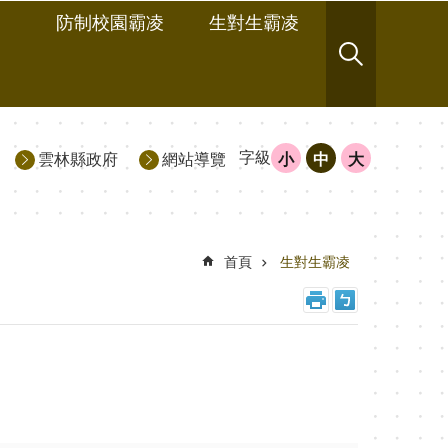
防制校園霸凌
生對生霸凌
字級
雲林縣政府
網站導覽
小
中
大
首頁
生對生霸凌