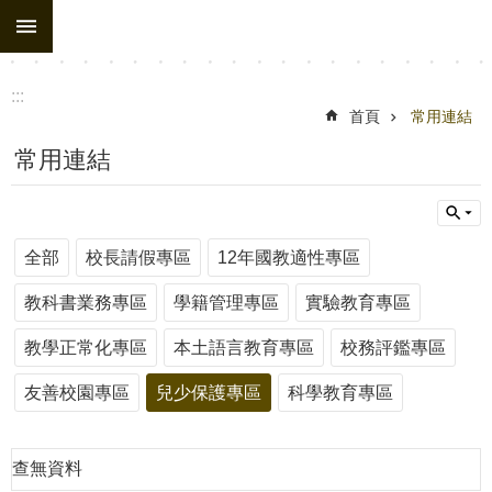
:::
跳到主要內容區塊
:::
首頁
常用連結
常用連結
全部
校長請假專區
12年國教適性專區
教科書業務專區
學籍管理專區
實驗教育專區
教學正常化專區
本土語言教育專區
校務評鑑專區
友善校園專區
兒少保護專區
科學教育專區
查無資料